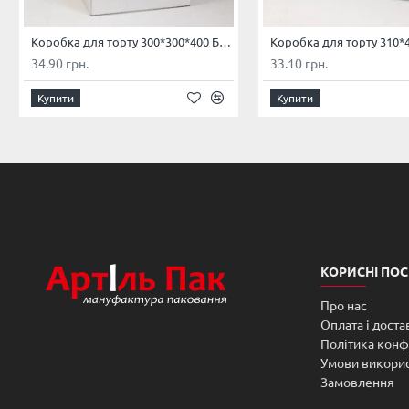
Коробка для торту 300*300*400 Біла
34.90 грн.
33.10 грн.
Купити
Купити
КОРИСНІ ПО
Про нас
Оплата і доста
Політика конф
Умови викори
Замовлення