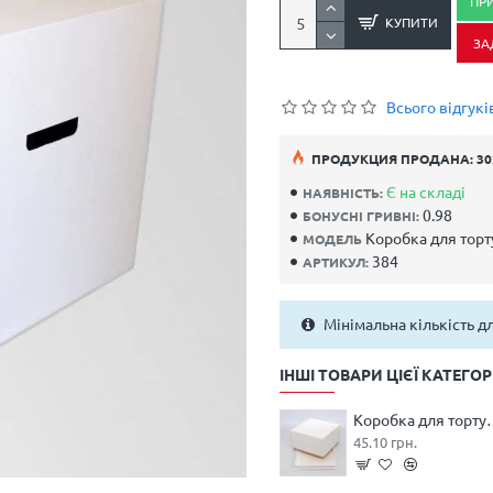
ПР
КУПИТИ
ЗА
Всього відгуків
ПРОДУКЦИЯ ПРОДАНА: 30
Є на складі
НАЯВНІСТЬ:
0.98
БОНУСНІ ГРИВНІ:
Коробка для торт
МОДЕЛЬ
384
АРТИКУЛ:
Мінімальна кількість д
ІНШІ ТОВАРИ ЦІЄЇ КАТЕГОРІ
Коробка для торту 
45.10 грн.