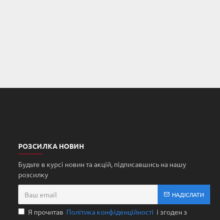
РОЗСИЛКА НОВИН
Будьте в курсі новин та акцій, підписавшись на нашу
розсилку
НАДІСЛАТИ
Я прочитав
Політика конфіденційності
і згоден з