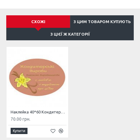
СХОЖІ
З ЦИМ ТОВАРОМ КУПУЮТЬ
З ЦІЄЇ Ж КАТЕГОРІЇ
Наклейка 40*60 Кондитерські вироби власного виробництва 36шт на листі
70.00 грн.
Купити