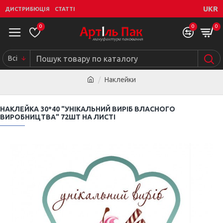
UKR
ДИСТРИБЮЦІЯ
СТАТТІ
0
0
0
Всі
Наклейки
НАКЛЕЙКА 30*40 "УНІКАЛЬНИЙ ВИРІБ ВЛАСНОГО
ВИРОБНИЦТВА" 72ШТ НА ЛИСТІ