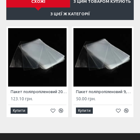
СХОЖІ
З ЦИМ ТОВАРОМ КУПУЮТЬ
З ЦІЄЇ Ж КАТЕГОРІЇ
Пакет поліпропіленовий 20*32 20мкм 100шт
Пакет поліпропіленовий 9,5*11 20мкм 100шт
123.10 грн.
50.00 грн.
Купити
Купити