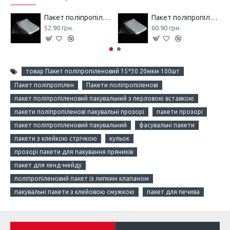
Пакет поліпропіленовий 10,5*15 20мкм 100шт
Пакет поліпропіленовий 10,5*20 20мкм 100шт
52.90 грн.
60.90 грн.
товар Пакет поліпропіленовий 15*30 20мкм 100шт
Пакет поліпропілен
Пакети поліпропіленові
пакет поліпропіленовий пакувальний з перловою вставкою
пакети поліпропіленові пакувальні прозорі
пакети прозорі
пакет поліпропіленовий пакувальний
фасувальні пакети
пакети з клейкою стрічкою
кульок
прозорі пакети для пакування пряників
пакет для хенд-мейду
поліпропіленовий пакет із липким клапаном
пакувальні пакети з клейовою смужкою
пакет для печива