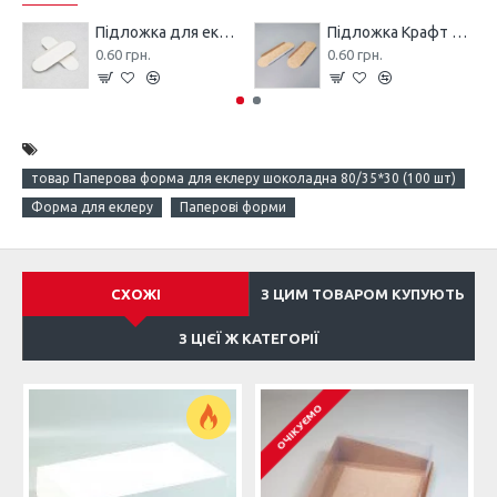
Підложка для еклеру 145*40*10 Біла
Підложка Крафт для еклеру 145*40*10
0.60 грн.
0.60 грн.
товар Паперова форма для еклеру шоколадна 80/35*30 (100 шт)
Форма для еклеру
Паперові форми
СХОЖІ
З ЦИМ ТОВАРОМ КУПУЮТЬ
З ЦІЄЇ Ж КАТЕГОРІЇ
ОЧІКУЄМО