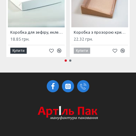
Коробка для зефіру, еклерів, моті, пончиків, суші 300*200*60 Біла
Коробка з прозорою кришкою 200*150*50 Крафт
18.85 грн.
22.32 грн.
Купити
Купити