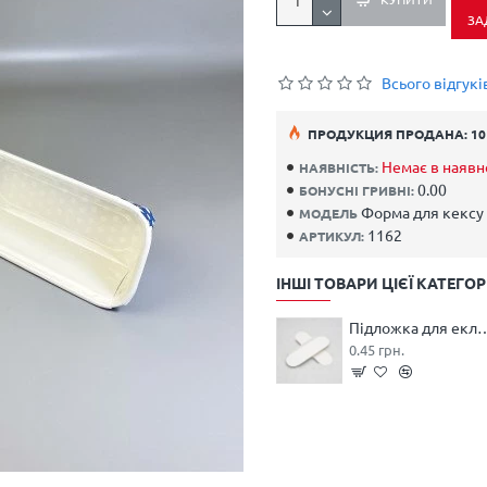
ЗА
Всього відгуків
ПРОДУКЦИЯ ПРОДАНА: 10
Немає в наявн
НАЯВНІСТЬ:
0.00
БОНУСНІ ГРИВНІ:
Форма для кексу
МОДЕЛЬ
1162
АРТИКУЛ:
ІНШІ ТОВАРИ ЦІЄЇ КАТЕГОРІ
Підложка для еклеру 1
0.45 грн.