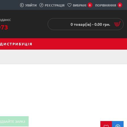
УВІЙТИ
РЕЄСТРАЦІЯ
ВИБРАНІ
0
ПОРІВНЯННЯ
0
одано:
0 товар(ів) - 0.00 грн.
973
ДИСТРИБУЦІЯ
ИДБАЙТЕ ЗАРАЗ