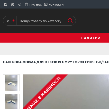
ПРО НАС
КОНТАКТИ
Всі
ГОЛОВНА
ПАПЕРОВА ФОРМА ДЛЯ КЕКСІВ PLUMPY ГОРОХ СИНЯ 158/54
НЕМАЄ В НАЯВНОСТІ