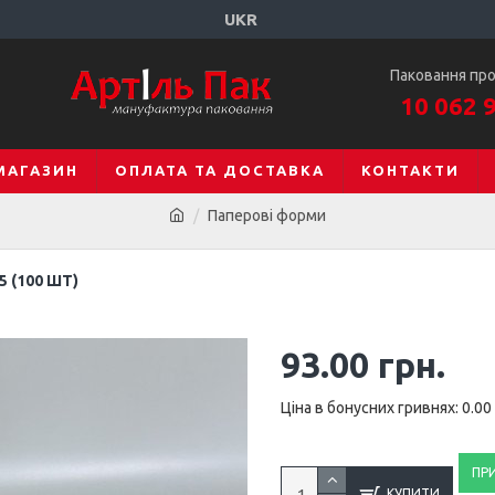
UKR
Паковання пр
10 062 
МАГАЗИН
ОПЛАТА ТА ДОСТАВКА
КОНТАКТИ
Паперові форми
 (100 ШТ)
93.00 грн.
Ціна в бонусних гривнях: 0.00
ПР
КУПИТИ