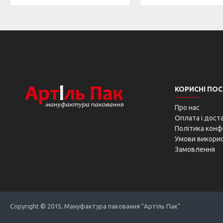
КОРИСНІ ПО
Про нас
Оплата і дост
Політика конф
Умови викори
Замовлення
Copyright © 2015, Мануфактура паковання "Артіль Пак"