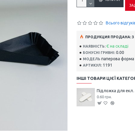
ЗА
Всього відгуків
ПРОДУКЦИЯ ПРОДАНА: 3
Є на складі
НАЯВНІСТЬ:
0.00
БОНУСНІ ГРИВНІ:
паперова форма
МОДЕЛЬ
1191
АРТИКУЛ:
ІНШІ ТОВАРИ ЦІЄЇ КАТЕГОР
Підложка для екле
0.60 грн.