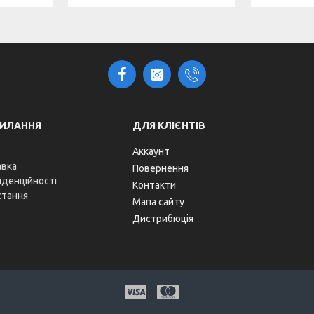
СИЛАННЯ
ДЛЯ КЛІЄНТІВ
Аккаунт
авка
Повернення
іденційності
Контакти
стання
Мапа сайту
Дистрибюція