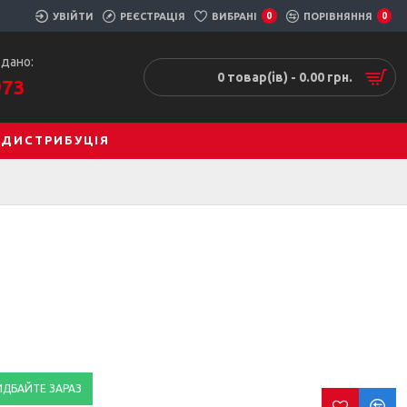
УВІЙТИ
РЕЄСТРАЦІЯ
ВИБРАНІ
0
ПОРІВНЯННЯ
0
одано:
0 товар(ів) - 0.00 грн.
973
ДИСТРИБУЦІЯ
ИДБАЙТЕ ЗАРАЗ