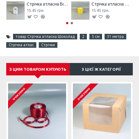
Стрічка атласна Біла, 0,6 см, 23 метра
Стрічка атласна Жовта, 0,6 см, 23 метра
15.45 грн.
15.45 грн.
товар Стрічка атласна Шоколад
2
5 см
31 метра
Стрічка атлас
Стрічки
З ЦИМ ТОВАРОМ КУПУЮТЬ
З ЦІЄЇ Ж КАТЕГОРІЇ
ОЧІКУЄМО
ОЧІКУЄМО