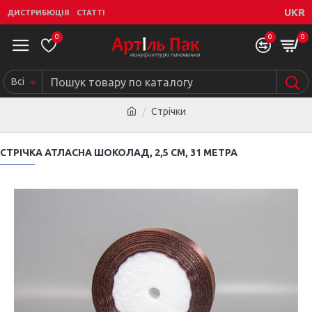
UKR
ДИСТРИБЮЦІЯ
СТАТТІ
0
0
0
Всі
Стрічки
СТРІЧКА АТЛАСНА ШОКОЛАД, 2,5 СМ, 31 МЕТРА