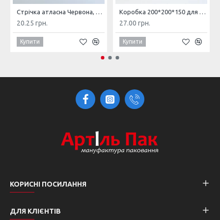
Стрічка атласна Червона, 1 см, 23 метра
Коробка 200*200*150 для торту і чизкейку з вікном Крафт
20.25 грн.
27.00 грн.
Купити
Купити
КОРИСНІ ПОСИЛАННЯ
ДЛЯ КЛІЄНТІВ