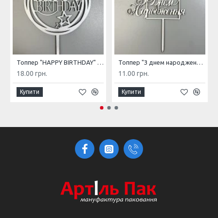
Топпер "HAPPY BIRTHDAY" з ДВП, сріблястий
Топпер "З днем народження" з ДВП, білий (подарунок)
18.00 грн.
11.00 грн.
Купити
Купити