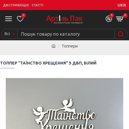
UKR
ДИСТРИБЮЦІЯ
СТАТТІ
0
0
0
Всі
Топпери
ТОППЕР "ТАЇНСТВО ХРЕЩЕННЯ" З ДВП, БІЛИЙ