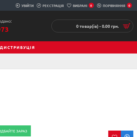
УВІЙТИ
РЕЄСТРАЦІЯ
ВИБРАНІ
0
ПОРІВНЯННЯ
0
одано:
0 товар(ів) - 0.00 грн.
973
ДИСТРИБУЦІЯ
ИДБАЙТЕ ЗАРАЗ