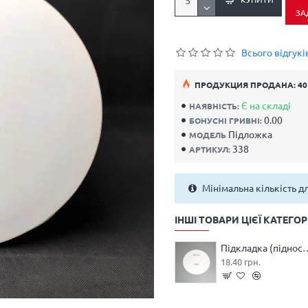
ЗА
Всього відгуків
ПРОДУКЦИЯ ПРОДАНА: 40
Є на складі
НАЯВНІСТЬ:
0.00
БОНУСНІ ГРИВНІ:
Підложка
МОДЕЛЬ
338
АРТИКУЛ:
Мінімальна кількість д
ІНШІ ТОВАРИ ЦІЄЇ КАТЕГОРІ
Підкладка (піднос) ДВП
18.40 грн.