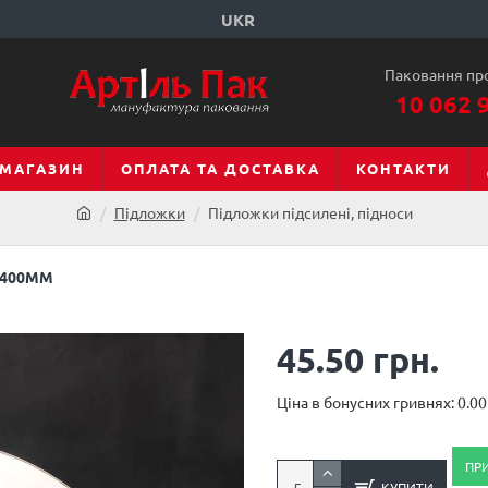
UKR
Паковання пр
10 062 
МАГАЗИН
ОПЛАТА ТА ДОСТАВКА
КОНТАКТИ
Підложки
Підложки підсилені, підноси
 400ММ
45.50 грн.
Ціна в бонусних гривнях: 0.00
ПР
КУПИТИ