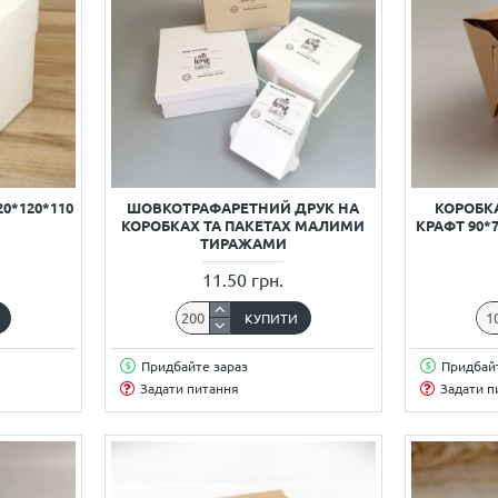
0*120*110
ШОВКОТРАФАРЕТНИЙ ДРУК НА
КОРОБК
КОРОБКАХ ТА ПАКЕТАХ МАЛИМИ
КРАФТ 90*7
ТИРАЖАМИ
11.50 грн.
КУПИТИ
Придбайте зараз
Придбайт
Задати питання
Задати п