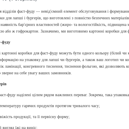
ля відділів фаст-фуду — невід'ємний елемент обслуговування і формуван
ки для лапші і бургерів, що виготовлені з повністю безпечних матеріал
 наявність бар'єрних властивостей (жиро- та вологостійкість, підвищена 
ією або ж гофрокартон. Зазначимо, ми виготовимо картонні коробки для 
т-фуду
і картонні коробки для фаст-фуду можуть бути одного кольору (білий чи
формацію на упаковку для лапші чи бургерів, а також ваш логотип чи ко
ік ламінації, конгревного тиснення, тиснення фольгою, які дозволяють 
о зверне на себе увагу ваших замовників.
ерів
аст-фуду наділені цілим рядом важливих переваг. Зокрема, така упаковка 
температуру гарячих продуктів протягом тривалого часу;
віжість продукції, та її первісну форму;
 вигляд їжі на виніс;