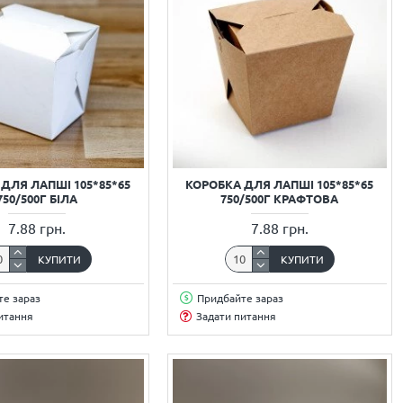
ДЛЯ ЛАПШІ 105*85*65
КОРОБКА ДЛЯ ЛАПШІ 105*85*65
750/500Г БІЛА
750/500Г КРАФТОВА
7.88 грн.
7.88 грн.
КУПИТИ
КУПИТИ
е зараз
Придбайте зараз
итання
Задати питання