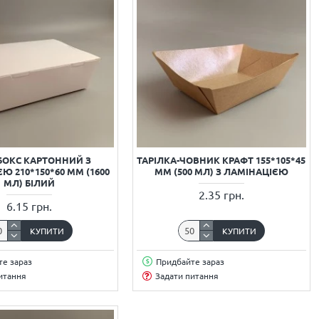
БОКС КАРТОННИЙ З
ТАРІЛКА-ЧОВНИК КРАФТ 155*105*45
Ю 210*150*60 ММ (1600
ММ (500 МЛ) З ЛАМІНАЦІЄЮ
МЛ) БІЛИЙ
2.35 грн.
6.15 грн.
КУПИТИ
КУПИТИ
е зараз
Придбайте зараз
итання
Задати питання