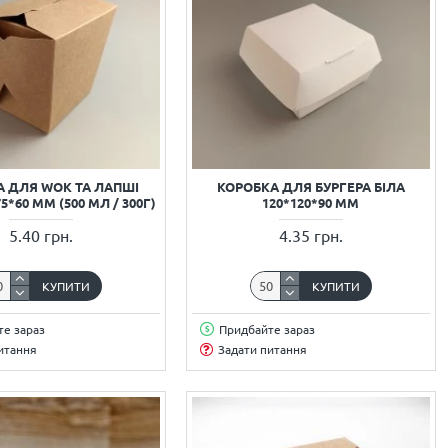
А ДЛЯ WOK ТА ЛАПШІ
КОРОБКА ДЛЯ БУРГЕРА БІЛА
5*60 ММ (500 МЛ / 300Г)
120*120*90 ММ
5.40 грн.
4.35 грн.
КУПИТИ
КУПИТИ
е зараз
Придбайте зараз
итання
Задати питання