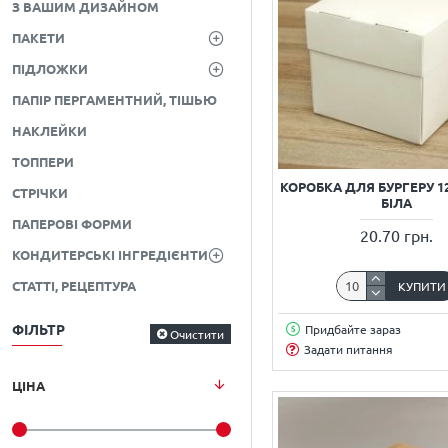
З ВАШИМ ДИЗАЙНОМ
ПАКЕТИ
ПІДЛОЖКИ
ПАПІР ПЕРГАМЕНТНИЙ, ТІШЬЮ
НАКЛЕЙКИ
ТОППЕРИ
КОРОБКА ДЛЯ БУРГЕРУ 12
СТРІЧКИ
БІЛА
ПАПЕРОВІ ФОРМИ
20.70 грн.
КОНДИТЕРСЬКІ ІНГРЕДІЄНТИ
СТАТТІ, РЕЦЕПТУРА
КУПИТИ
ФІЛЬТР
Придбайте зараз
Очистити
Задати питання
ЦІНА