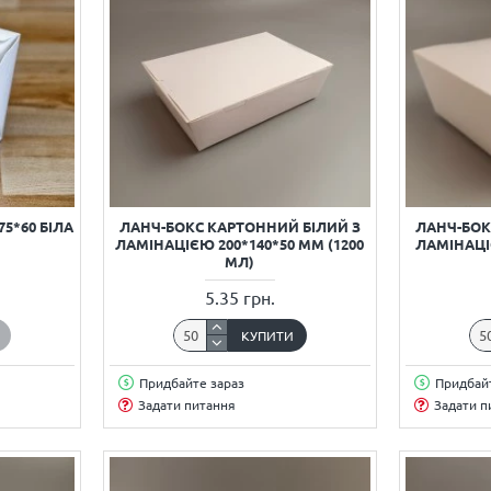
5*60 БІЛА
ЛАНЧ-БОКС КАРТОННИЙ БІЛИЙ З
ЛАНЧ-БОК
ЛАМІНАЦІЄЮ 200*140*50 ММ (1200
ЛАМІНАЦІЄ
МЛ)
5.35 грн.
КУПИТИ
Придбайте зараз
Придбайт
Задати питання
Задати п