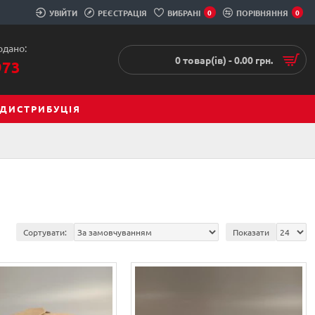
УВІЙТИ
РЕЄСТРАЦІЯ
ВИБРАНІ
0
ПОРІВНЯННЯ
0
одано:
0 товар(ів) - 0.00 грн.
973
ДИСТРИБУЦІЯ
Сортувати:
Показати