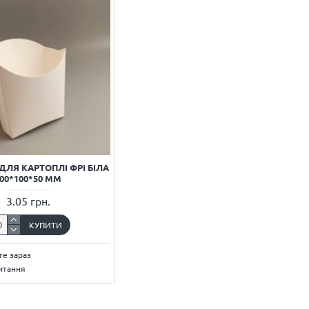
ДЛЯ КАРТОПЛІ ФРІ БІЛА
00*100*50 ММ
3.05 грн.
КУПИТИ
е зараз
итання