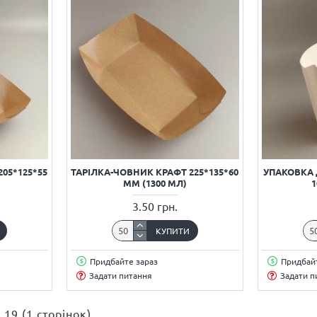
05*125*55
ТАРІЛКА-ЧОВНИК КРАФТ 225*135*60
УПАКОВКА 
ММ (1300 МЛ)
1
3.50 грн.
КУПИТИ
Придбайте зараз
Придбайт
Задати питання
Задати п
 19 (1 сторінок)