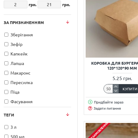
грн.
грн.
ЗА ПРИЗНАЧЕННЯМ
Зберігання
Зефір
Капкейк
КОРОБКА ДЛЯ БУРГЕР
Лапша
120*120*90 ММ
Макаронс
5.25 грн.
Пересилка
КУПИТИ
Піца
Фасування
Придбайте зараз
Задати питання
Цукерка
ТЕГИ
салат
ПЕРЕДЗАМОВЛЕННЯ
3 л
500 мл