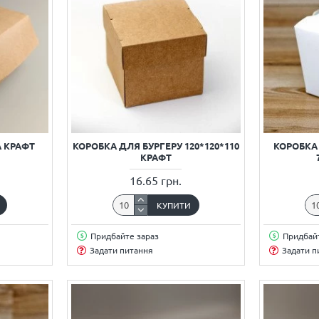
А КРАФТ
КОРОБКА ДЛЯ БУРГЕРУ 120*120*110
КОРОБКА 
КРАФТ
16.65 грн.
КУПИТИ
Придбайте зараз
Придбайт
Задати питання
Задати п