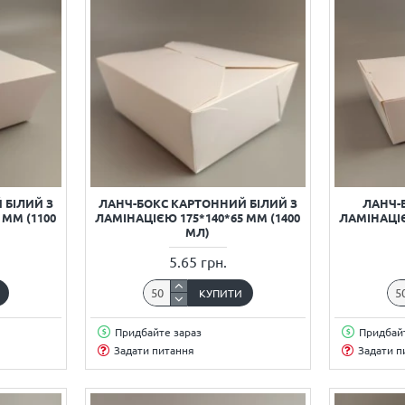
 БІЛИЙ З
ЛАНЧ-БОКС КАРТОННИЙ БІЛИЙ З
ЛАНЧ-
 ММ (1100
ЛАМІНАЦІЄЮ 175*140*65 ММ (1400
ЛАМІНАЦІЄ
МЛ)
5.65 грн.
КУПИТИ
Придбайте зараз
Придбайт
Задати питання
Задати п