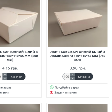
С КАРТОННИЙ БІЛИЙ З
ЛАНЧ-БОКС КАРТОННИЙ БІЛИЙ З
Ю 130*110*65 ММ (800
ЛАМІНАЦІЄЮ 170*115*45 ММ (750
МЛ)
МЛ)
4.15 грн.
3.90 грн.
КУПИТИ
КУПИТИ
е зараз
Придбайте зараз
итання
Задати питання