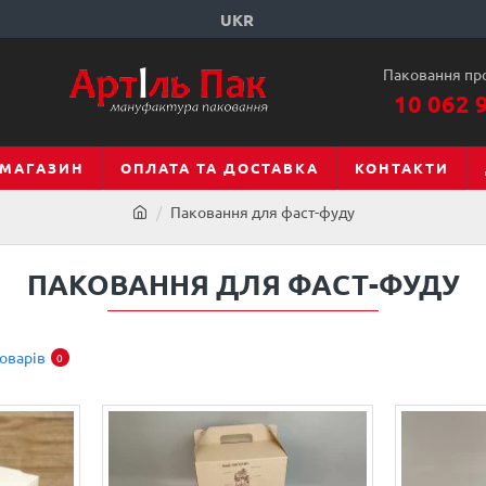
UKR
Паковання пр
10 062 
МАГАЗИН
ОПЛАТА ТА ДОСТАВКА
КОНТАКТИ
Паковання для фаст-фуду
ПАКОВАННЯ ДЛЯ ФАСТ-ФУДУ
оварів
0