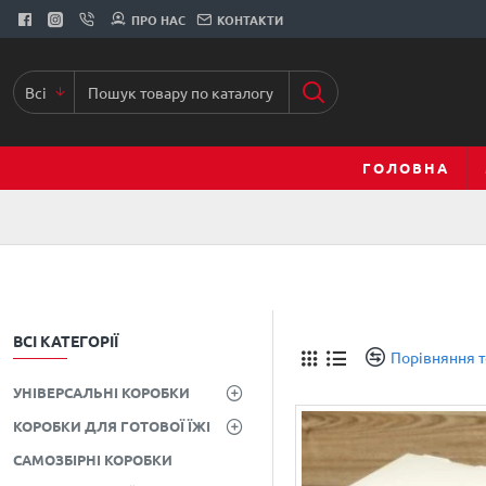
ПРО НАС
КОНТАКТИ
Всі
ГОЛОВНА
ВСІ КАТЕГОРІЇ
Порівняння т
УНІВЕРСАЛЬНІ КОРОБКИ
КОРОБКИ ДЛЯ ГОТОВОЇ ЇЖІ
САМОЗБІРНІ КОРОБКИ